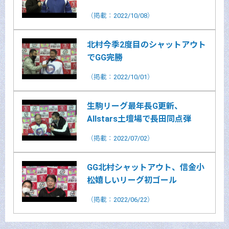
（掲載：2022/10/08）
北村今季2度目のシャットアウト
でGG完勝
（掲載：2022/10/01）
生駒リーグ最年長G更新、
Allstars土壇場で長田同点弾
（掲載：2022/07/02）
GG北村シャットアウト、信金小
松嬉しいリーグ初ゴール
（掲載：2022/06/22）