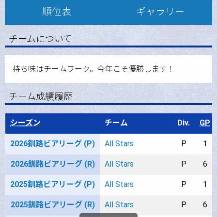
順位表
ギャラリー
チームについて
持ち味はチームワーク。今年こそ優勝します！
チーム成績履歴
シーズン
チーム
Div.
GP
2026釧路ビアリーグ (P)
All Stars
P
1
2026釧路ビアリーグ (R)
All Stars
P
6
2025釧路ビアリーグ (P)
All Stars
P
1
2025釧路ビアリーグ (R)
All Stars
P
6