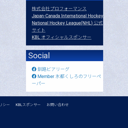
株式会社プロフォーマンス
Japan-Canada International Hockey
National Hockey League(NHL) 公式
サイト
KBL オフィシャルスポンサー
Social
釧路ビアリーグ
Member 氷都くしろのフリーペ
ーパー
リシー
KBLスポンサー
お問い合わせ