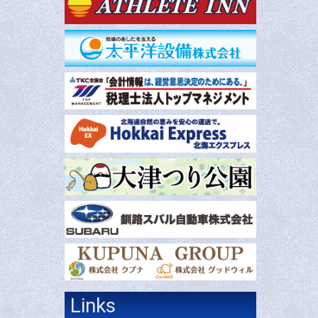
Links