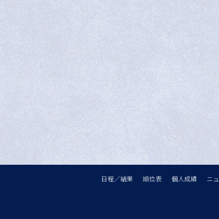
日程／結果
順位表
個人成績
ニ