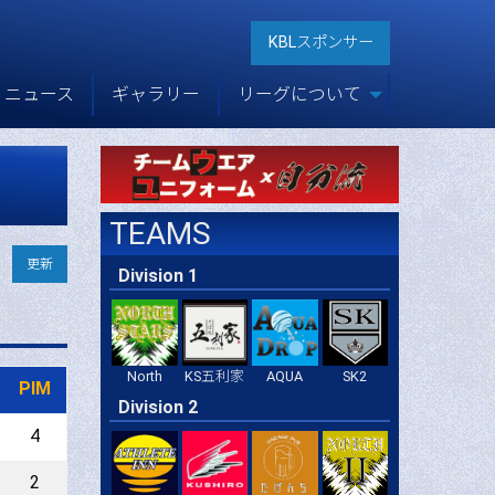
KBLスポンサー
ニュース
ギャラリー
リーグについて
TEAMS
更新
Division 1
North
KS五利家
AQUA
SK2
PIM
Division 2
4
2