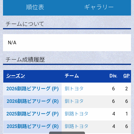
順位表
ギャラリー
チームについて
N/A
チーム成績履歴
シーズン
チーム
Div.
GP
2026釧路ビアリーグ (P)
釧トヨタ
6
2
2026釧路ビアリーグ (R)
釧トヨタ
6
6
2025釧路ビアリーグ (P)
釧路トヨタ
4
1
2025釧路ビアリーグ (R)
釧路トヨタ
4
6