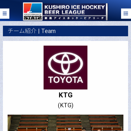
チーム紹介 | Team
KTG
(KTG)