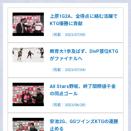
上原1G2A、全得点に絡む活躍で
KTG優勝に貢献
（掲載：2023/07/09）
教育大1歩及ばず、DivP首位KTG
がファイナルへ
（掲載：2023/07/04）
All Stars野坂、終了間際値千金
の同点ゴール
（掲載：2023/06/28）
安池2G、GGツインズKTGの連勝
止める