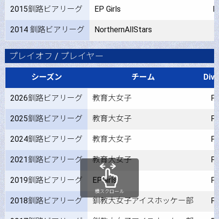
2015釧路ビアリーグ
EP Girls
P
2014 釧路ビアリーグ
NorthernAllStars
1
プレイオフ / プレイヤー
シーズン
チーム
Div.
2026釧路ビアリーグ
教育大女子
P
2025釧路ビアリーグ
教育大女子
P
2024釧路ビアリーグ
教育大女子
P
2021釧路ビアリーグ
教育大女子
P
2019釧路ビアリーグ
EPGirls
P
横スクロール
2018釧路ビアリーグ
釧教大女子アイスホッケー部
P