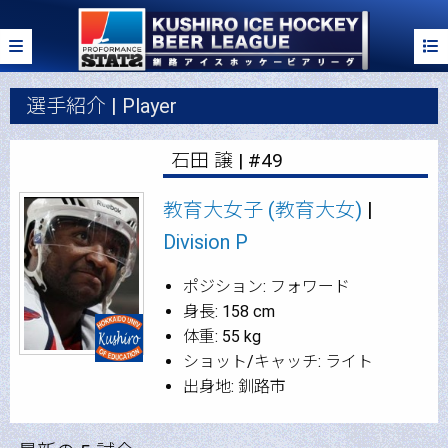
選手紹介 | Player
石田 譲 | #49
教育大女子 (教育大女)
|
Division P
ポジション: フォワード
身長: 158 cm
体重: 55 kg
ショット/キャッチ: ライト
出身地: 釧路市