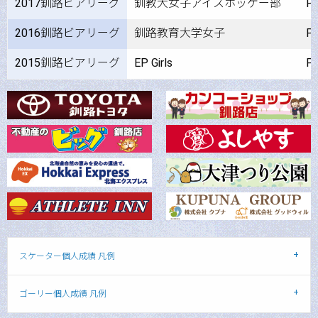
2017釧路ビアリーグ
釧教大女子アイスホッケー部
P
2016釧路ビアリーグ
釧路教育大学女子
P
2015釧路ビアリーグ
EP Girls
P
スケーター個人成績 凡例
ゴーリー個人成績 凡例