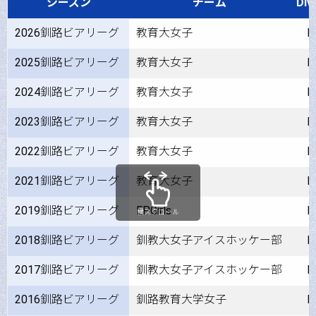
シーズン
チーム
Div.
2026釧路ビアリーグ
教育大女子
P
2025釧路ビアリーグ
教育大女子
P
2024釧路ビアリーグ
教育大女子
P
2023釧路ビアリーグ
教育大女子
P
2022釧路ビアリーグ
教育大女子
P
2021釧路ビアリーグ
教育大女子
P
2019釧路ビアリーグ
EPGirls
P
横スクロール
2018釧路ビアリーグ
釧教大女子アイスホッケー部
P
2017釧路ビアリーグ
釧教大女子アイスホッケー部
P
2016釧路ビアリーグ
釧路教育大学女子
P