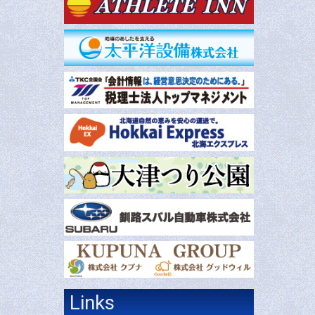
Links