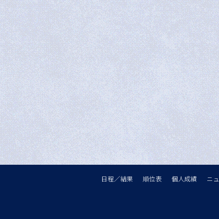
日程／結果
順位表
個人成績
ニ