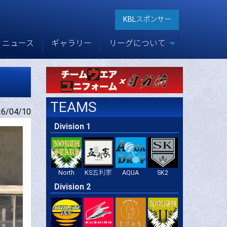
KBLスポンサー
ニュース
ギャラリー
リーグについて
TEAMS
/04/10
Division 1
North
KS五利家
AQUA
SK2
Division 2