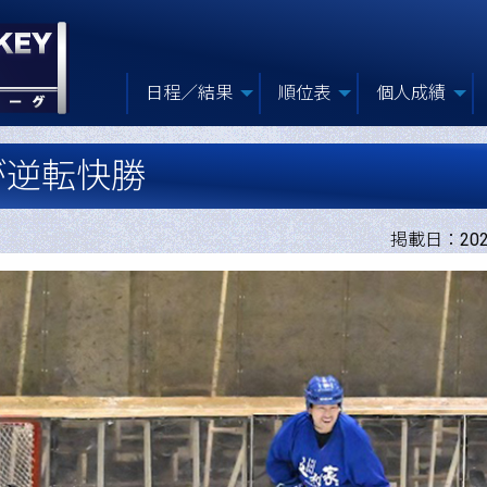
日程／結果
順位表
個人成績
が逆転快勝
掲載日：2026