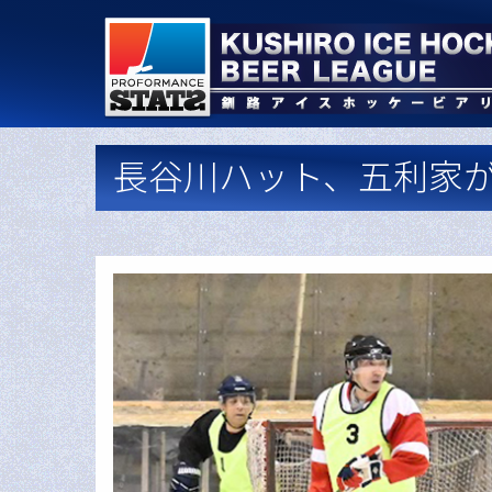
長谷川ハット、五利家