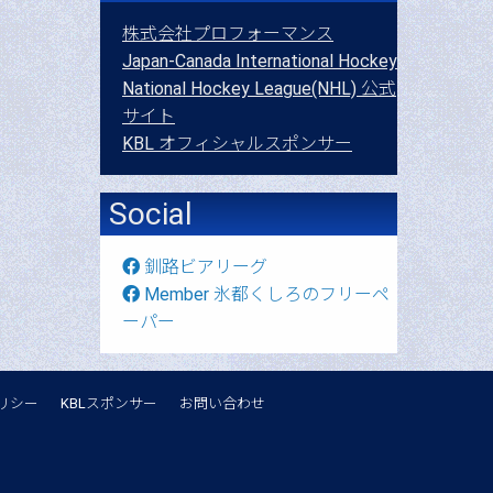
株式会社プロフォーマンス
Japan-Canada International Hockey
National Hockey League(NHL) 公式
サイト
KBL オフィシャルスポンサー
Social
釧路ビアリーグ
Member 氷都くしろのフリーペ
ーパー
リシー
KBLスポンサー
お問い合わせ