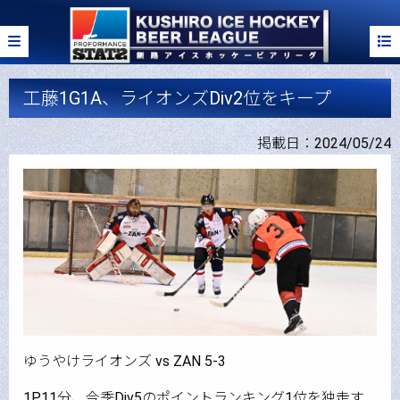
工藤1G1A、ライオンズDiv2位をキープ
掲載日：2024/05/24
ゆうやけライオンズ vs ZAN 5-3
1P11分、今季Div5のポイントランキング1位を独走す