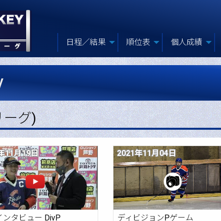
日程／結果
順位表
個人成績
y
リーグ)
1年11月19日
2021年11月04日
ンタビュー DivP
ディビジョンPゲーム