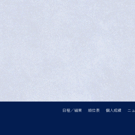
日程／結果
順位表
個人成績
ニ