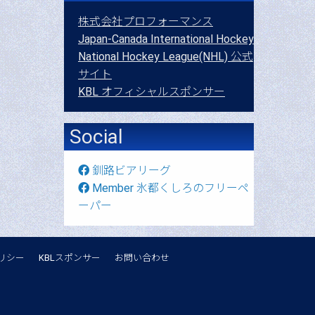
株式会社プロフォーマンス
Japan-Canada International Hockey
National Hockey League(NHL) 公式
サイト
KBL オフィシャルスポンサー
Social
釧路ビアリーグ
Member 氷都くしろのフリーペ
ーパー
リシー
KBLスポンサー
お問い合わせ