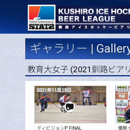
ギャラリー | Galler
教育大女子 (2021釧路ビア
2021年11月19日
202
ディビジョンP FINAL
優勝イ