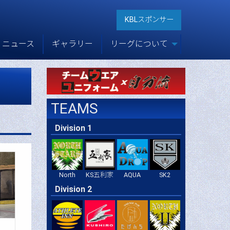
KBLスポンサー
ニュース
ギャラリー
リーグについて
TEAMS
Division 1
North
KS五利家
AQUA
SK2
Division 2