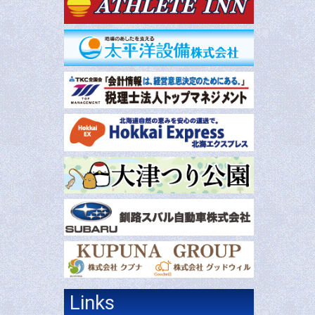
Links